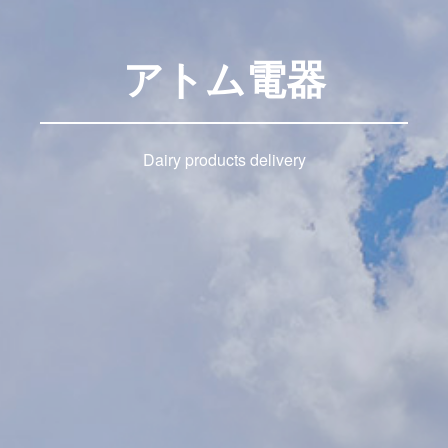
アトム電器
Dairy products delivery