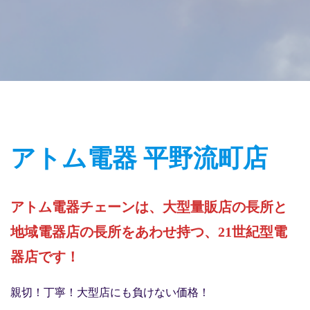
アトム電器 平野流町店
アトム電器チェーンは、大型量販店の長所と
地域電器店の長所をあわせ持つ、21世紀型電
器店です！
親切！丁寧！大型店にも負けない価格！